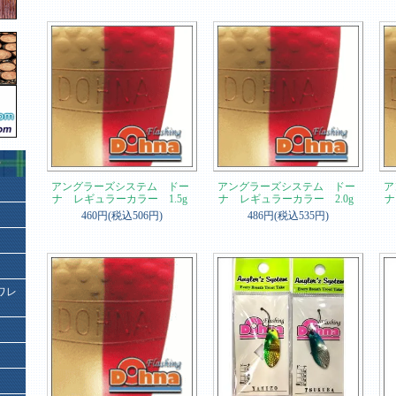
アングラーズシステム ドー
アングラーズシステム ドー
ア
ナ レギュラーカラー 1.5g
ナ レギュラーカラー 2.0g
ナ
460円(税込506円)
486円(税込535円)
ワレ