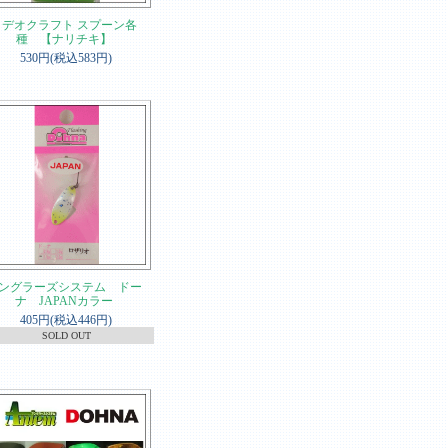
ロデオクラフト スプーン各
種 【ナリチキ】
530円(税込583円)
ングラーズシステム ドー
ナ JAPANカラー
405円(税込446円)
SOLD OUT