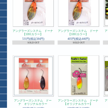
アングラーズシステム ドーナ
アングラーズシステム ドーナ
ア
【1091カラー】
【1091カラー】
531円(税込584円)
405円(税込446円)
SOLD OUT
SOLD OUT
アングラーズシステム ドー
アングラーズシステム ドーナ
ア
ナ オリジナルカラー
【オリジナルカラー】