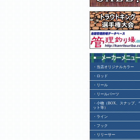
・当店オリジナルカラー
・ロッド
・リール
・リールパーツ
・小物（BOX、スナップ、
ット等）
・ライン
・フック
・リリーサー