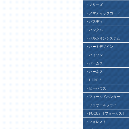
・ノリーズ
・ノマディックコード
・バスディ
・ハンクル
・ハルシオンシステム
・ハートデザイン
・バイソン
・パームス
・ハーネス
・HERO’S
・ビーハウス
・フィールドハンター
・フェザー＆フライ
・FOCUS 【フォーカス】
・フォレスト