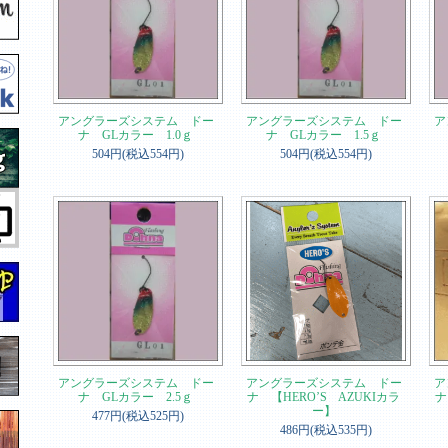
アングラーズシステム ドー
アングラーズシステム ドー
ア
ナ GLカラー 1.0ｇ
ナ GLカラー 1.5ｇ
504円(税込554円)
504円(税込554円)
アングラーズシステム ドー
アングラーズシステム ドー
ア
ナ GLカラー 2.5ｇ
ナ 【HERO’S AZUKIカラ
ナ
ー】
477円(税込525円)
486円(税込535円)