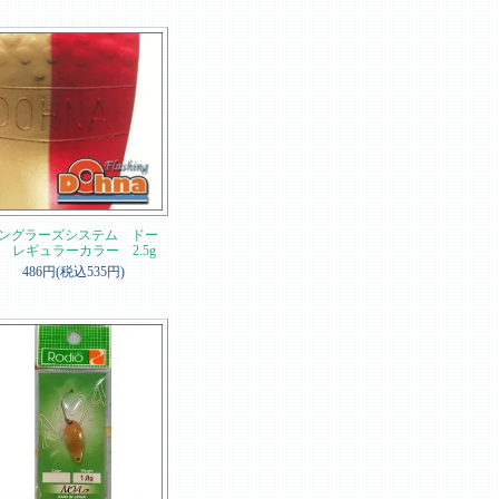
ングラーズシステム ドー
 レギュラーカラー 2.5g
486円(税込535円)