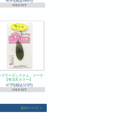
405円(税込446円)
SOLD OUT
ングラーズシステム ドーナ
【有頂天カラー】
477円(税込525円)
SOLD OUT
次のページ ＞